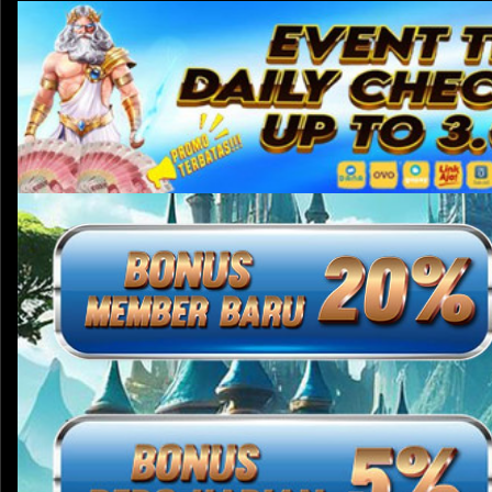
VOUCHER LUCKY WHEEL
- SYARAT DAN KETENTUAN :
1. Untuk klaim voucher lucky wheel dapat melalui livechat.
2. Minimal deposit 100k untuk mendapatkan kode voucher ( TIDAK BERLAKU
3. Syarat Withdraw (Penarikan Dana) harus Mencapai TO 1x.
4. Bebas klaim berapa kali pun.
5. Bebas mengikuti bonus apapun.
BONUS DAILY CHECK-IN
6. Doorprize Laptop, HONDA CRF 150CC, MOBIL HONDA CR-V, ROG STRIX G16, I
PERIODE
TANGGAL
7. Untuk klaim hadiah yang didapatkan anda dapat menghubungi admin melalu
MINGGU PERTAMA
01 DESEMBER-07 DESEMBER 2024
MINGGU KEDUA
08 DESEMBER-14 DESEMBER 2024
8. Voucher hanya dapat digunakan 1x putaran lucky wheel.
MINGGU KETIGA
15 DESEMBER-21 DESEMBER 2024
MINGGU KEEMPAT
22 DESEMBER-28 DESEMBER 2024
9. Tidak dapat meminta hadiah saat klaim voucher, Karena putaran lucky wheel d
BULANAN
01 DESEMBER-31 DESEMBER 2024
10. Promo ini dapat berubah sewaktu-waktu dan keputusan KOMSLOT adalah M
- SYARAT DAN KETENTUAN :
- Promo ini terbuka untuk member KOMSLOT.
BONUS NEW MEMBER 20%
- Untuk mengikuti promo ini member wajib memiliki USER ID di KOMSLOT da
Bonus Member Baru 20% Di Depan All Games
- Untuk mendapat bonus Daily Check-in, setiap member hanya perlu melaku
# Bonus Member Baru Bisa Claim 20% ( Bebas Buyspin & Bebas Bet )
- Untuk klaim bonus Daily Check-in mingguan, member wajib memiliki Minim
- Promo ini hanya berlaku untuk deposit via BANK dan E-WALLET ( Tidak Be
IDR 1.000.000. (Tidak Kurang).