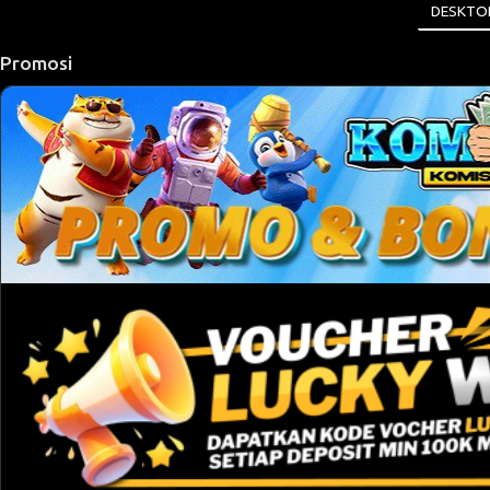
DESKTO
Promosi