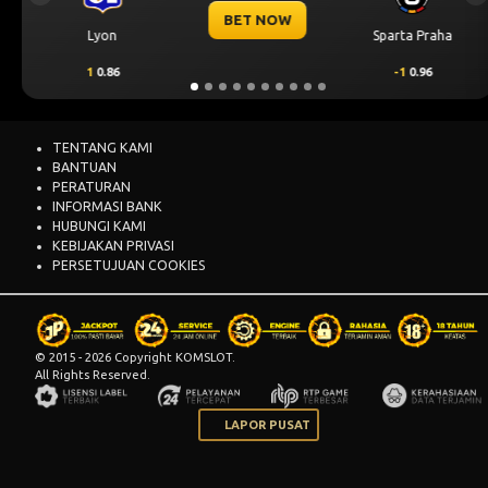
BET NOW
Sparta Praha
SK Sturm Graz
-1
0.96
-0.5
0.95
TENTANG KAMI
BANTUAN
PERATURAN
INFORMASI BANK
HUBUNGI KAMI
KEBIJAKAN PRIVASI
PERSETUJUAN COOKIES
© 2015 - 2026 Copyright KOMSLOT.
All Rights Reserved.
LAPOR PUSAT